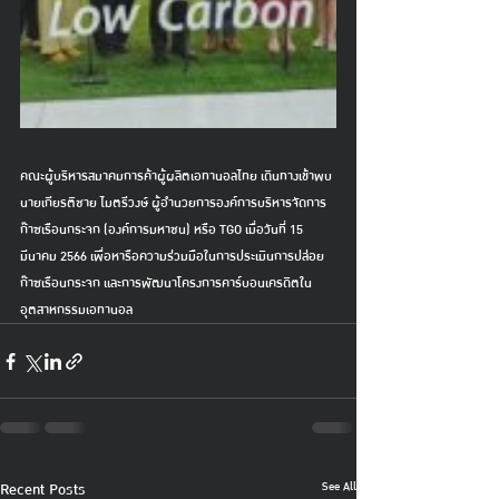
คณะผู้บริหารสมาคมการค้าผู้ผลิตเอทานอลไทย เดินทางเข้าพบ 
นายเกียรติชาย ไมตรีวงษ์ ผู้อำนวยการองค์การบริหารจัดการ
ก๊าซเรือนกระจก (องค์การมหาชน) หรือ TGO เมื่อวันที่ 15 
มีนาคม 2566 เพื่อหารือความร่วมมือในการประเมินการปล่อย
ก๊าซเรือนกระจก และการพัฒนาโครงการคาร์บอนเครดิตใน
อุตสาหกรรมเอทานอล
See All
Recent Posts