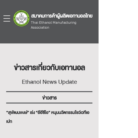
สมาคมการค้าผู้ผลิตเอทานอลไทย
Thai Ethanol Manufacturing
Association
ข่าวสารเกี่ยวกับเอทานอล
Ethanol News Update
ข่าวสาร
“สุพัฒนพงษ์” เร่ง “อีอีซีไอ” หนุนนวัตกรรมโชว์เวทีเอ
เปก